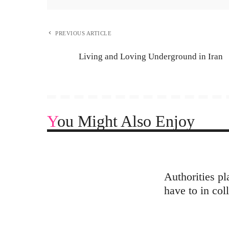
PREVIOUS ARTICLE
Living and Loving Underground in Iran
You Might Also Enjoy
Authorities p
have to in col