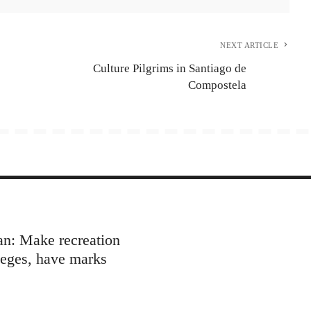
NEXT ARTICLE
Culture Pilgrims in Santiago de
Compostela
lan: Make recreation
leges, have marks