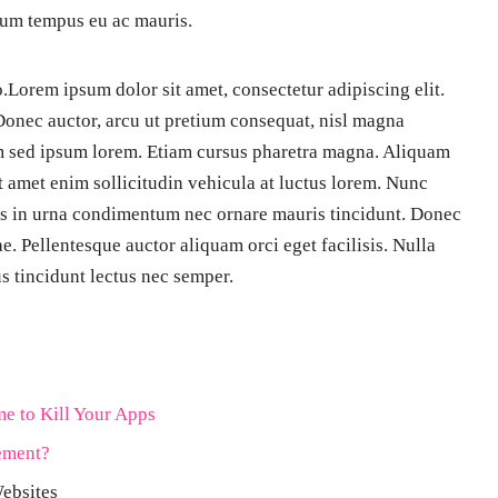
tum tempus eu ac mauris.
o.Lorem ipsum dolor sit amet, consectetur adipiscing elit.
Donec auctor, arcu ut pretium consequat, nisl magna
iam sed ipsum lorem. Etiam cursus pharetra magna. Aliquam
sit amet enim sollicitudin vehicula at luctus lorem. Nunc
lis in urna condimentum nec ornare mauris tincidunt. Donec
e. Pellentesque auctor aliquam orci eget facilisis. Nulla
s tincidunt lectus nec semper.
e to Kill Your Apps
ement?
ebsites