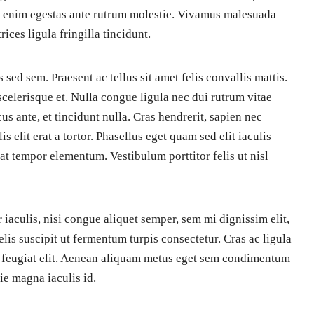
t enim egestas ante rutrum molestie. Vivamus malesuada
ces ligula fringilla tincidunt.
sed sem. Praesent ac tellus sit amet felis convallis mattis.
celerisque et. Nulla congue ligula nec dui rutrum vitae
us ante, et tincidunt nulla. Cras hendrerit, sapien nec
is elit erat a tortor. Phasellus eget quam sed elit iaculis
at tempor elementum. Vestibulum porttitor felis ut nisl
 iaculis, nisi congue aliquet semper, sem mi dignissim elit,
felis suscipit ut fermentum turpis consectetur. Cras ac ligula
d feugiat elit. Aenean aliquam metus eget sem condimentum
ie magna iaculis id.