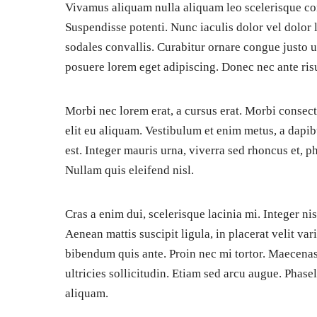
Vivamus aliquam nulla aliquam leo scelerisque con
Suspendisse potenti. Nunc iaculis dolor vel dolor
sodales convallis. Curabitur ornare congue justo 
posuere lorem eget adipiscing. Donec nec ante ris
Morbi nec lorem erat, a cursus erat. Morbi consecte
elit eu aliquam. Vestibulum et enim metus, a dapi
est. Integer mauris urna, viverra sed rhoncus et, p
Nullam quis eleifend nisl.
Cras a enim dui, scelerisque lacinia mi. Integer ni
Aenean mattis suscipit ligula, in placerat velit va
bibendum quis ante. Proin nec mi tortor. Maecenas
ultricies sollicitudin. Etiam sed arcu augue. Phasel
aliquam.