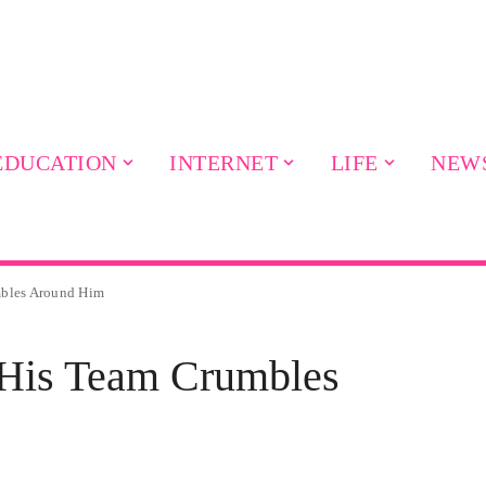
EDUCATION
INTERNET
LIFE
NEW
mbles Around Him
 His Team Crumbles